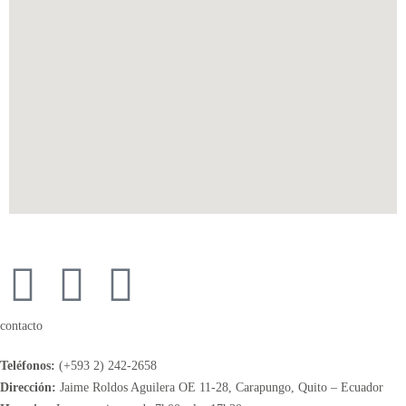
contacto
Teléfonos:
(+593 2) 242-2658
Dirección:
Jaime Roldos Aguilera OE 11-28, Carapungo, Quito – Ecuador