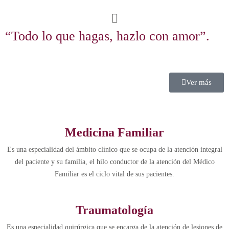
“Todo lo que hagas, hazlo con amor”.
Apoya nuestra misión de salvar vidas.
Ver más
Medicina Familiar
Es una especialidad del ámbito clínico que se ocupa de la atención integral
del paciente y su familia, el hilo conductor de la atención del Médico
Familiar es el ciclo vital de sus pacientes.
Traumatología
Es una especialidad quirúrgica que se encarga de la atención de lesiones de